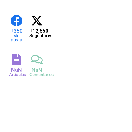
+
350
+
12,650
Me
Seguidores
gusta
NaN
NaN
Artículos
Comentarios