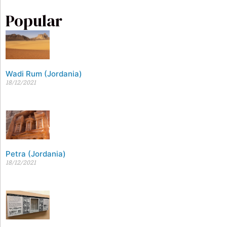
Popular
Wadi Rum (Jordania)
18/12/2021
Petra (Jordania)
18/12/2021