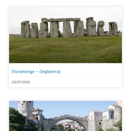
Stonehenge – (Inglaterra)
23/07/2016