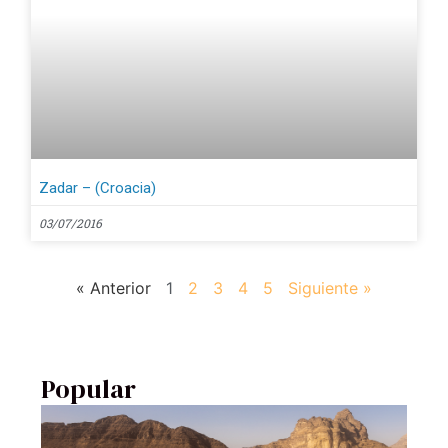
Zadar – (Croacia)
03/07/2016
« Anterior
1
2
3
4
5
Siguiente »
Popular