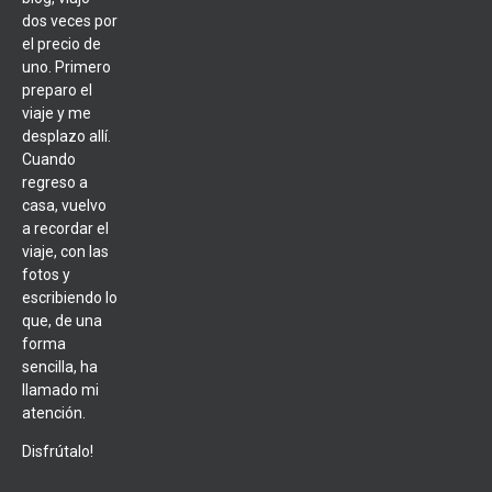
dos veces por
el precio de
uno. Primero
preparo el
viaje y me
desplazo allí.
Cuando
regreso a
casa, vuelvo
a recordar el
viaje, con las
fotos y
escribiendo lo
que, de una
forma
sencilla, ha
llamado mi
atención.
Disfrútalo!