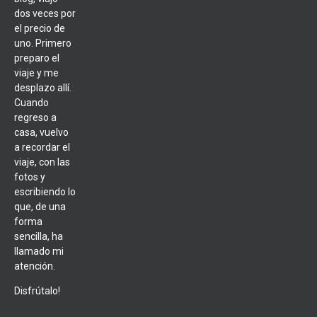
dos veces por
el precio de
uno. Primero
preparo el
viaje y me
desplazo allí.
Cuando
regreso a
casa, vuelvo
a recordar el
viaje, con las
fotos y
escribiendo lo
que, de una
forma
sencilla, ha
llamado mi
atención.
Disfrútalo!