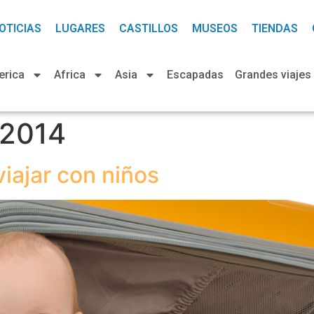
OTICIAS
LUGARES
CASTILLOS
MUSEOS
TIENDAS
erica
Africa
Asia
Escapadas
Grandes viajes
 2014
viajar con niños