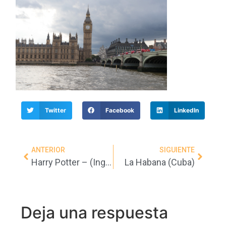
Twitter
Facebook
LinkedIn
ANTERIOR
SIGUIENTE
Harry Potter – (Inglaterra)
La Habana (Cuba)
Deja una respuesta