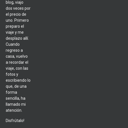
blog, viajo
dos veces por
el precio de
uno. Primero
preparo el
viaje y me
desplazo allí.
Cuando
regreso a
casa, vuelvo
a recordar el
viaje, con las
fotos y
escribiendo lo
que, de una
forma
sencilla, ha
llamado mi
atención.
Disfrútalo!