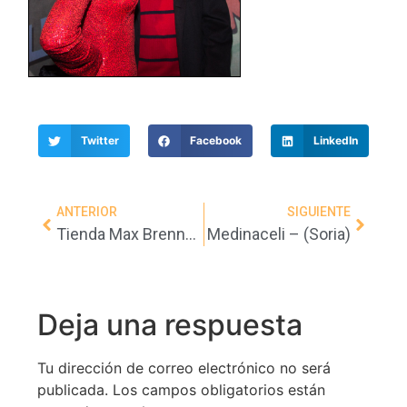
Twitter
Facebook
LinkedIn
ANTERIOR
SIGUIENTE
Tienda Max Brenner – (Nueva York)
Medinaceli – (Soria)
Deja una respuesta
Tu dirección de correo electrónico no será
publicada.
Los campos obligatorios están