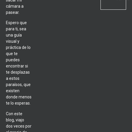
cámara a
pasear.
Espero que
para ti, sea
una guía
visual y
práctica de lo
que te
puedes
encontrar si
te desplazas
a estos
paraísos, que
existen
donde menos
te lo esperas.
Con este
blog, viajo
dos veces por