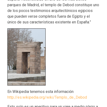
parques de Madrid, el templo de Debod constituye uno
de los pocos testimonios arquitectónicos egipcios
que pueden verse completos fuera de Egipto y el
único de sus características existente en España.”
En Wikipedia tenemos esta información
http://es.wikipedia.org/wiki/Templo_de_Debod
Esto solo es un aperitivo para un viaje a medio plazo a