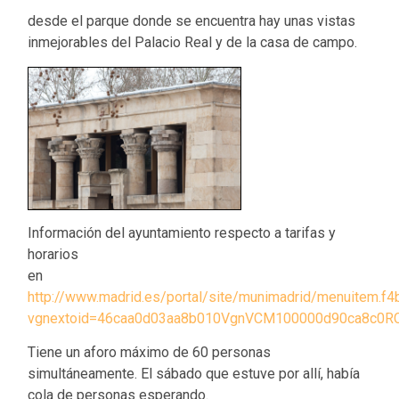
desde el parque donde se encuentra hay unas vistas
inmejorables del Palacio Real y de la casa de campo.
Información del ayuntamiento respecto a tarifas y
horarios
en
http://www.madrid.es/portal/site/munimadrid/menuitem
vgnextoid=46caa0d03aa8b010VgnVCM100000d90ca8c0R
Tiene un aforo máximo de 60 personas
simultáneamente. El sábado que estuve por allí, había
cola de personas esperando.