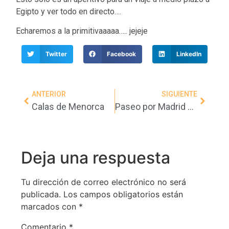
Egipto y ver todo en directo….
Echaremos a la primitivaaaaa….. jejeje
Twitter
Facebook
LinkedIn
ANTERIOR
SIGUIENTE
Calas de Menorca
Paseo por Madrid – Cibeles
Deja una respuesta
Tu dirección de correo electrónico no será
publicada.
Los campos obligatorios están
marcados con
*
Comentario
*