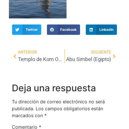
Twitter
Facebook
LinkedIn
ANTERIOR
SIGUIENTE
Templo de Kom Ombo (Egipto)
Abu Simbel (Egipto)
Deja una respuesta
Tu dirección de correo electrónico no será
publicada.
Los campos obligatorios están
marcados con
*
Comentario
*