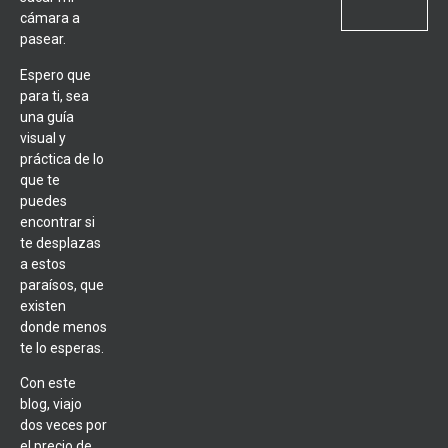
cámara a
pasear.
Espero que
para ti, sea
una guía
visual y
práctica de lo
que te
puedes
encontrar si
te desplazas
a estos
paraísos, que
existen
donde menos
te lo esperas.
Con este
blog, viajo
dos veces por
el precio de