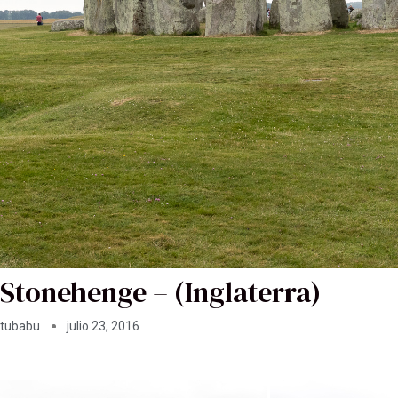
Stonehenge – (Inglaterra)
tubabu
julio 23, 2016