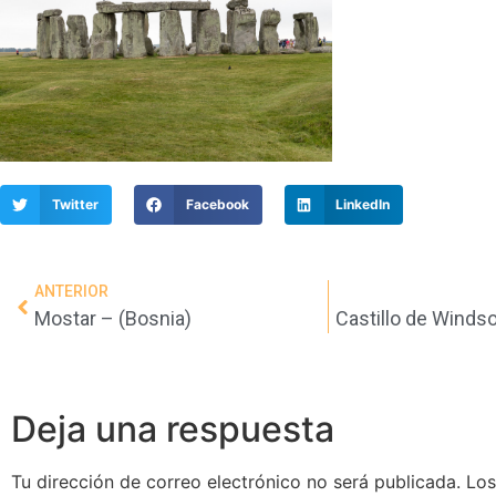
Twitter
Facebook
LinkedIn
ANTERIOR
Mostar – (Bosnia)
Castillo de Windso
Deja una respuesta
Tu dirección de correo electrónico no será publicada.
Lo