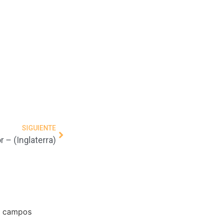
SIGUIENTE
r – (Inglaterra)
s campos