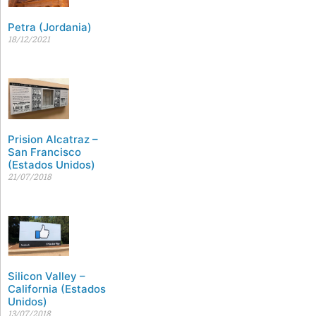
Petra (Jordania)
18/12/2021
Prision Alcatraz –
San Francisco
(Estados Unidos)
21/07/2018
Silicon Valley –
California (Estados
Unidos)
13/07/2018