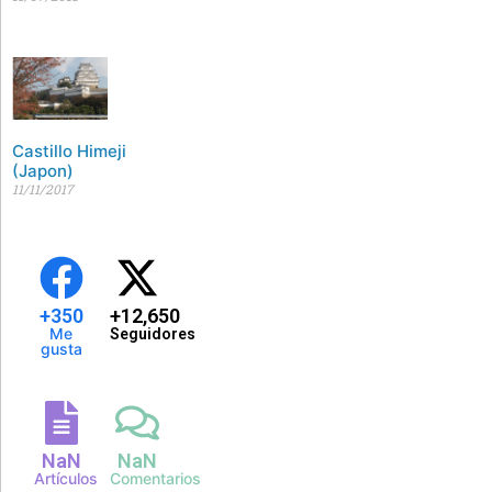
Castillo Himeji
(Japon)
11/11/2017
+
350
+
12,650
Me
Seguidores
gusta
NaN
NaN
Artículos
Comentarios