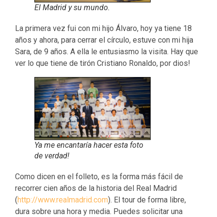
El Madrid y su mundo.
La primera vez fui con mi hijo Álvaro, hoy ya tiene 18
años y ahora, para cerrar el círculo, estuve con mi hija
Sara, de 9 años. A ella le entusiasmo la visita. Hay que
ver lo que tiene de tirón Cristiano Ronaldo, por dios!
Ya me encantaría hacer esta foto
de verdad!
Como dicen en el folleto, es la forma más fácil de
recorrer cien años de la historia del Real Madrid
(
http://www.realmadrid.com
). El tour de forma libre,
dura sobre una hora y media. Puedes solicitar una