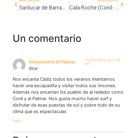
ANTERIOR
SIGUIENTE
Sanlucar de Barrameda
Cala Roche (Conil- Cádiz)
Un comentario
17/02/2019 a las 11:09
Alojamiento El Palmar
pm
dice:
Nos encanta Cádiz todos los veranos intentamos
hacer una escapadita y visitar todos sus rincones.
Además nos encantan los pueblo de al rededor como
Conil y el Palmar. Nos gusta mucho hacer surf y
disfrutar de esas puestas de sol y sobre todo de su
clima que es espectacular.
Reply