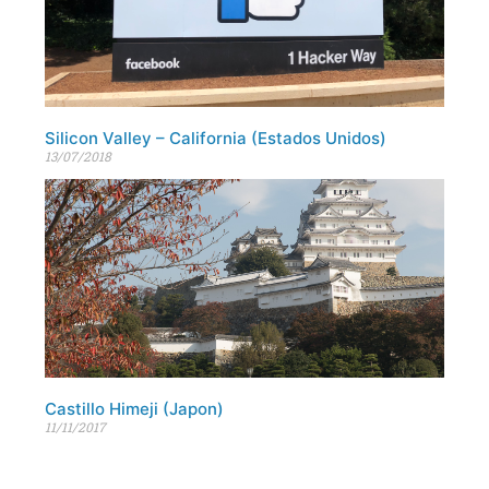
Silicon Valley – California (Estados Unidos)
13/07/2018
Castillo Himeji (Japon)
11/11/2017