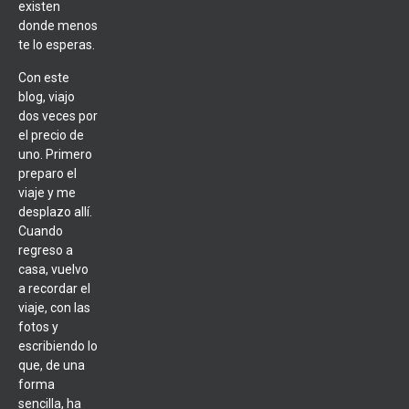
existen
donde menos
te lo esperas.
Con este
blog, viajo
dos veces por
el precio de
uno. Primero
preparo el
viaje y me
desplazo allí.
Cuando
regreso a
casa, vuelvo
a recordar el
viaje, con las
fotos y
escribiendo lo
que, de una
forma
sencilla, ha