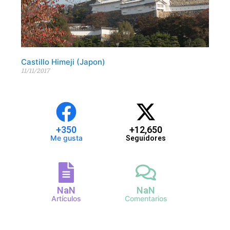
Castillo Himeji (Japon)
11/11/2017
+
350
+
12,650
Me gusta
Seguidores
NaN
NaN
Artículos
Comentarios