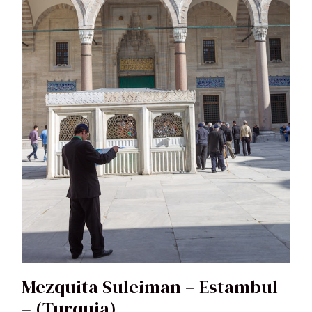
Mezquita Suleiman – Estambul
– (Turquia)