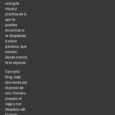
una guía
visual y
práctica de lo
que te
puedes
encontrar si
te desplazas
a estos
paraísos, que
existen
donde menos
te lo esperas.
Con este
blog, viajo
dos veces por
el precio de
uno. Primero
preparo el
viaje y me
desplazo allí.
Cuando