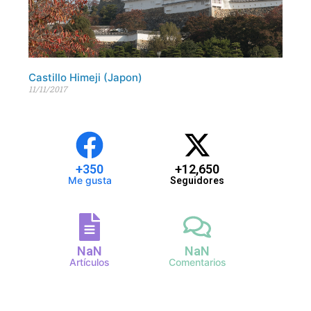
Castillo Himeji (Japon)
11/11/2017
+
350
+
12,650
Me gusta
Seguidores
NaN
NaN
Artículos
Comentarios