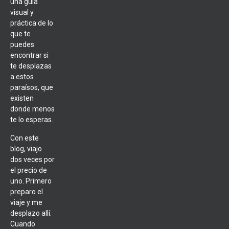
una guía
visual y
práctica de lo
que te
puedes
encontrar si
te desplazas
a estos
paraísos, que
existen
donde menos
te lo esperas.
Con este
blog, viajo
dos veces por
el precio de
uno. Primero
preparo el
viaje y me
desplazo allí.
Cuando