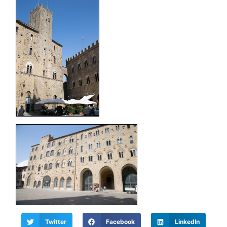
Twitter
Facebook
LinkedIn