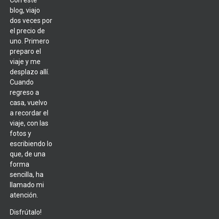
Con este
blog, viajo
dos veces por
el precio de
uno. Primero
preparo el
viaje y me
desplazo allí.
Cuando
regreso a
casa, vuelvo
a recordar el
viaje, con las
fotos y
escribiendo lo
que, de una
forma
sencilla, ha
llamado mi
atención.
Disfrútalo!