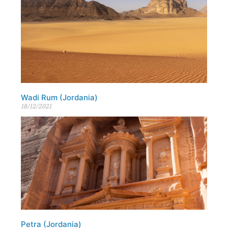
Wadi Rum (Jordania)
18/12/2021
Petra (Jordania)