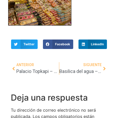
Twitter
Facebook
LinkedIn
ANTERIOR
SIGUIENTE
Palacio Topkapi – Estambul – (Turquia)
Basilica del agua – Estambul (Turquia)
Deja una respuesta
Tu dirección de correo electrónico no será
publicada.
Los campos obligatorios están