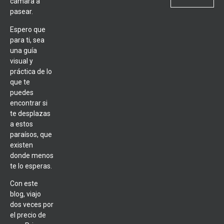
cámara a
pasear.
Espero que
para ti, sea
una guía
visual y
práctica de lo
que te
puedes
encontrar si
te desplazas
a estos
paraísos, que
existen
donde menos
te lo esperas.
Con este
blog, viajo
dos veces por
el precio de