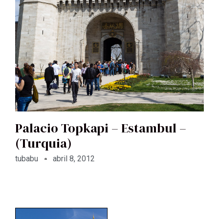
Palacio Topkapi – Estambul –
(Turquia)
tubabu
abril 8, 2012