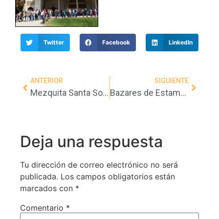
Twitter
Facebook
LinkedIn
ANTERIOR
SIGUIENTE
Mezquita Santa Sofia – Estambul – (Turquia)
Bazares de Estambul (Turquia)
Deja una respuesta
Tu dirección de correo electrónico no será
publicada.
Los campos obligatorios están
marcados con
*
Comentario
*