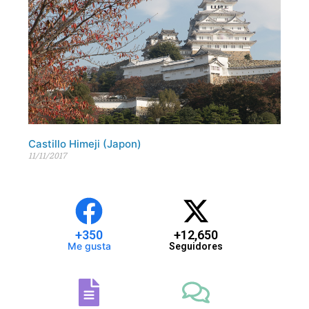
Castillo Himeji (Japon)
11/11/2017
+
350
+
12,650
Me gusta
Seguidores