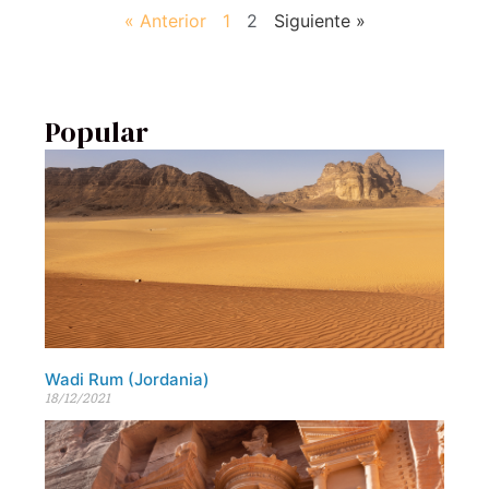
« Anterior
1
2
Siguiente »
Popular
Wadi Rum (Jordania)
18/12/2021