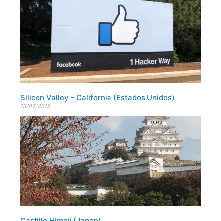
Silicon Valley – California (Estados Unidos)
13/07/2018
Castillo Himeji (Japon)