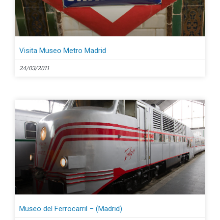
Visita Museo Metro Madrid
24/03/2011
Museo del Ferrocarril – (Madrid)