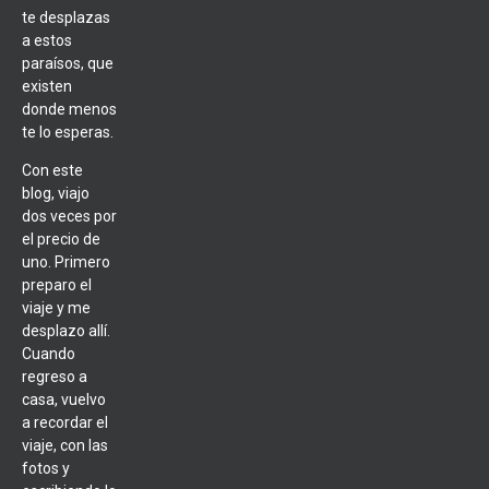
te desplazas
a estos
paraísos, que
existen
donde menos
te lo esperas.
Con este
blog, viajo
dos veces por
el precio de
uno. Primero
preparo el
viaje y me
desplazo allí.
Cuando
regreso a
casa, vuelvo
a recordar el
viaje, con las
fotos y