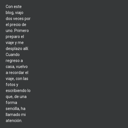
Con este
blog, viajo
dos veces por
el precio de
uno. Primero
preparo el
viaje y me
desplazo allí.
Cuando
regreso a
casa, vuelvo
a recordar el
viaje, con las
fotos y
escribiendo lo
que, de una
forma
sencilla, ha
llamado mi
atención.