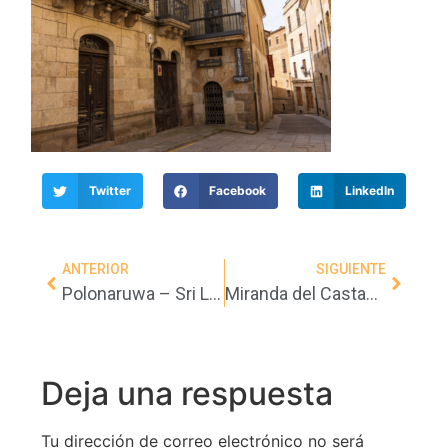
Twitter
Facebook
LinkedIn
ANTERIOR
SIGUIENTE
Polonaruwa – Sri Lanka
Miranda del Castañar (Salamanca)
Deja una respuesta
Tu dirección de correo electrónico no será