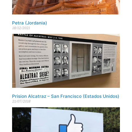
Petra (Jordania)
18/12/2021
Prision Alcatraz – San Francisco (Estados Unidos)
21/07/2018