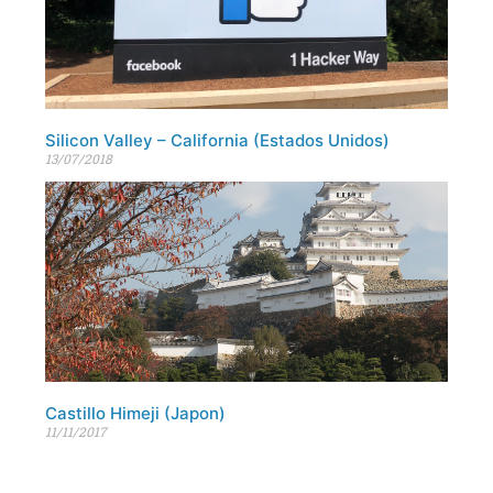
Silicon Valley – California (Estados Unidos)
13/07/2018
Castillo Himeji (Japon)
11/11/2017