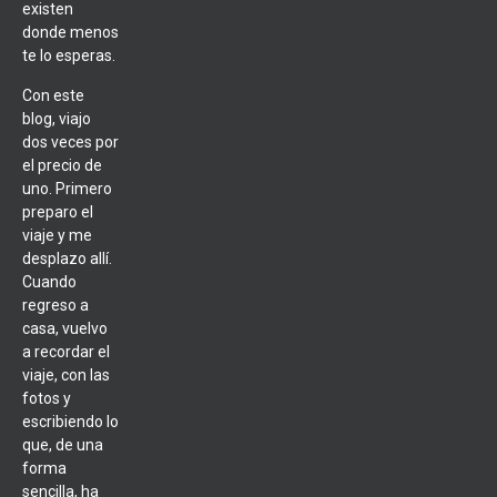
existen
donde menos
te lo esperas.
Con este
blog, viajo
dos veces por
el precio de
uno. Primero
preparo el
viaje y me
desplazo allí.
Cuando
regreso a
casa, vuelvo
a recordar el
viaje, con las
fotos y
escribiendo lo
que, de una
forma
sencilla, ha