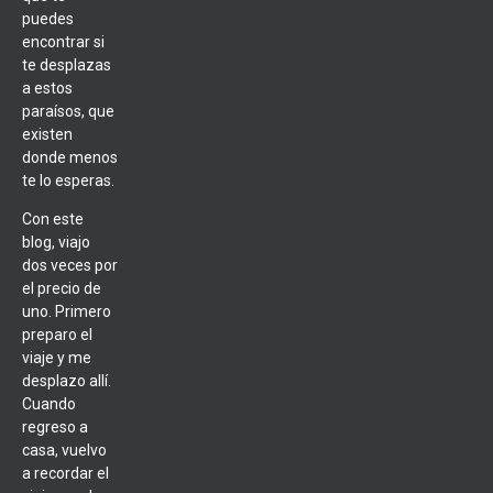
puedes
encontrar si
te desplazas
a estos
paraísos, que
existen
donde menos
te lo esperas.
Con este
blog, viajo
dos veces por
el precio de
uno. Primero
preparo el
viaje y me
desplazo allí.
Cuando
regreso a
casa, vuelvo
a recordar el