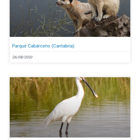
Parque Cabárceno (Cantabria)
26/08/2010