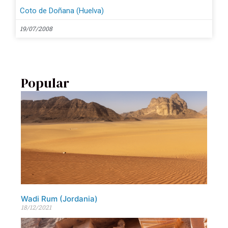
Coto de Doñana (Huelva)
19/07/2008
Popular
Wadi Rum (Jordania)
18/12/2021